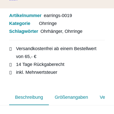
Seeglas
Menge
Artikelnummer
earrings-0019
Kategorie
Ohrringe
Schlagwörter
Ohrhänger
,
Ohrringe
Versandkostenfrei ab einem Bestellwert
von 65,- €
14 Tage Rückgaberecht
inkl. Mehrwertsteuer
Beschreibung
Größenangaben
Versan