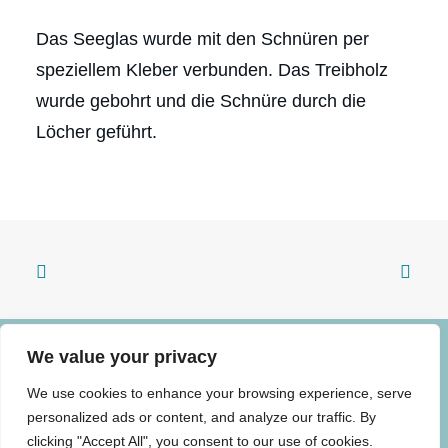
Das Seeglas wurde mit den Schnüren per
speziellem Kleber verbunden. Das Treibholz
wurde gebohrt und die Schnüre durch die
Löcher geführt.
We value your privacy
© 2024 – 2026 Torsten-Roman Jacke |
We use cookies to enhance your browsing experience, serve
Impressum
|
Datenschutz
|
AGBs
|
Wideruf
personalized ads or content, and analyze our traffic. By
clicking "Accept All", you consent to our use of cookies.